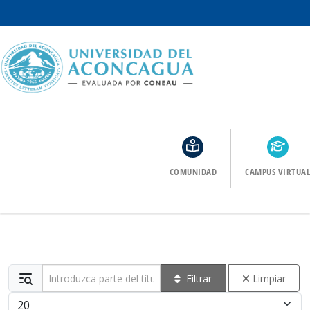
COMUNIDAD
CAMPUS VIRTUAL
Introduzca parte del título
Filtrar
Limpiar
Cantidad a mostrar