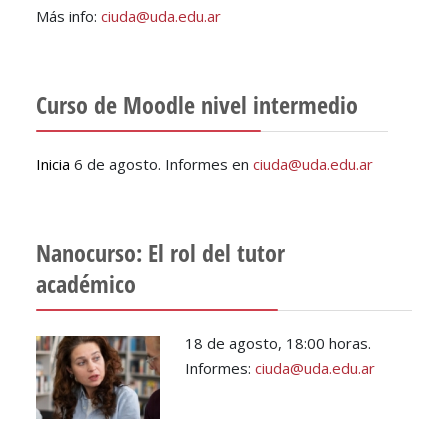
Más info:
ciuda@uda.edu.ar
Curso de Moodle nivel intermedio
Inicia
6 de agosto. Informes en
ciuda@uda.edu.ar
Nanocurso: El rol del tutor
académico
18 de agosto, 18:00 horas.
Informes:
ciuda@uda.edu.ar