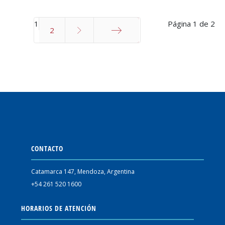
1
Página 1 de 2
2
Final
CONTACTO
Catamarca 147, Mendoza, Argentina
+54 261 520 1600
HORARIOS DE ATENCIÓN