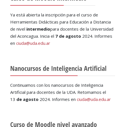
Ya está abierta la inscripción para el curso de
Herramientas Didácticas para Educación a Distancia
de nivel
intermedio
para docentes de la Universidad
del Aconcagua. Inicia el
7 de agosto
2024. Informes
en
ciuda@uda.edu.ar
Nanocursos de Inteligencia Artificial
Continuamos con los nanocursos de Inteligencia
Artificial para docentes de la UDA. Retomamos el
13
de agosto
2024. Informes en
ciuda@uda.edu.ar
Curso de Moodle nivel avanzado