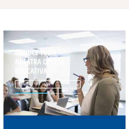
CONOCE TODA
NUESTRA OFERTA
EDUCATIVA
Ver