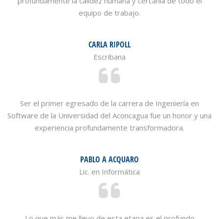
profundamente la calidez humana y cercanía de todo el
equipo de trabajo.
CARLA RIPOLL
Escribana
Ser el primer egresado de la carrera de Ingeniería en
Software de la Universidad del Aconcagua fue un honor y una
experiencia profundamente transformadora.
PABLO A ACQUARO
Lic. en Informática
Lo que más me llevo de esta etapa es el profundo