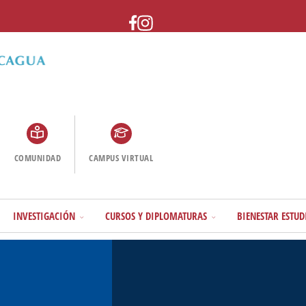
COMUNIDAD
CAMPUS VIRTUAL
INVESTIGACIÓN
CURSOS Y DIPLOMATURAS
BIENESTAR ESTUD