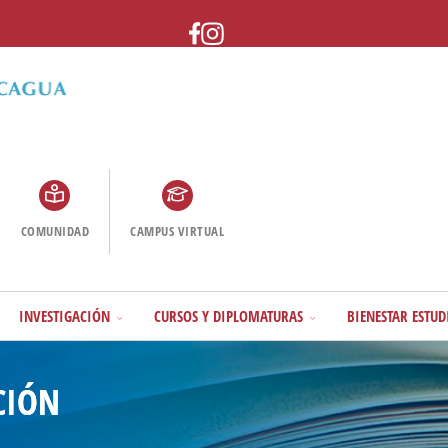
COMUNIDAD
CAMPUS VIRTUAL
INVESTIGACIÓN
CURSOS Y DIPLOMATURAS
BIENESTAR ESTUD
CIÓN