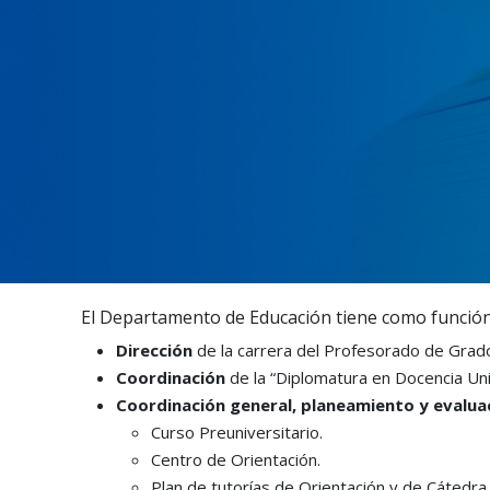
El Departamento de Educación tiene como función
Dirección
de la carrera del Profesorado de Grado 
Coordinación
de la “Diplomatura en Docencia Univ
Coordinación general, planeamiento y evalua
Curso Preuniversitario.
Centro de Orientación.
Plan de tutorías de Orientación y de Cátedra.