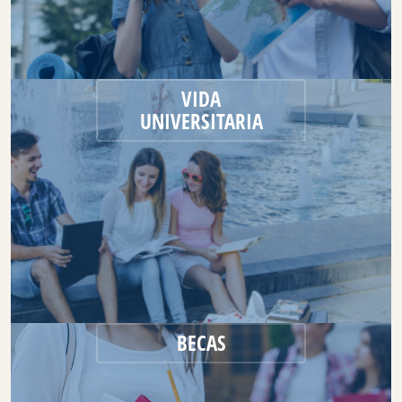
VIDA
UNIVERSITARIA
BECAS