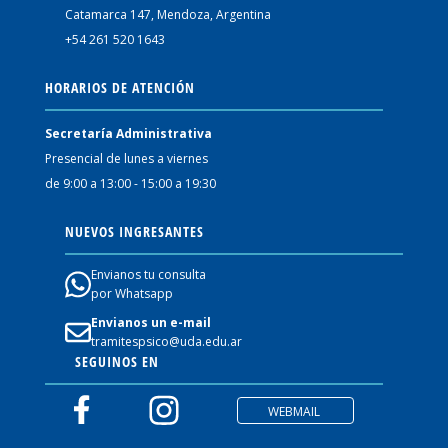
Catamarca 147, Mendoza, Argentina
+54 261 520 1643
HORARIOS DE ATENCIÓN
Secretaría Administrativa
Presencial de lunes a viernes
de 9:00 a 13:00 - 15:00 a 19:30
NUEVOS INGRESANTES
Envianos tu consulta
por Whatsapp
Envianos un e-mail
tramitespsico@uda.edu.ar
SEGUINOS EN
WEBMAIL