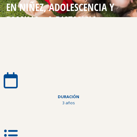
EN NIÑEZ, ADOLESCENCIA Y
FAMILIA - A DISTANCIA
DURACIÓN
3 años