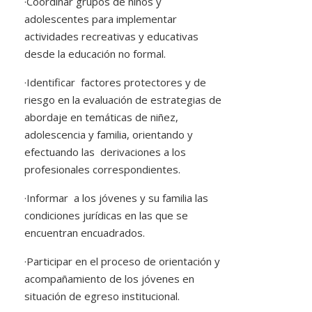
·
Coordinar grupos de niños y
adolescentes para implementar
actividades recreativas y educativas
desde la educación no formal.
·
Identificar factores protectores y de
riesgo en la evaluación de estrategias de
abordaje en temáticas de niñez,
adolescencia y familia, orientando y
efectuando las derivaciones a los
profesionales correspondientes.
·
Informar a los jóvenes y su familia las
condiciones jurídicas en las que se
encuentran encuadrados.
·
Participar en el proceso de orientación y
acompañamiento de los jóvenes en
situación de egreso institucional.