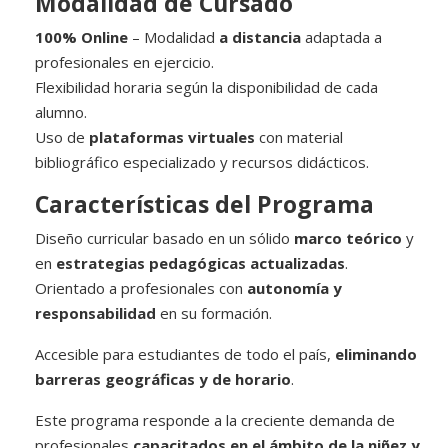
Modalidad de Cursado
100% Online
– Modalidad
a distancia
adaptada a
profesionales en ejercicio.
Flexibilidad horaria según la disponibilidad de cada
alumno.
Uso de
plataformas virtuales
con material
bibliográfico especializado y recursos didácticos.
Características del Programa
Diseño curricular basado en un sólido
marco teórico
y
en
estrategias pedagógicas actualizadas
.
Orientado a profesionales con
autonomía y
responsabilidad
en su formación.
Accesible para estudiantes de todo el país,
eliminando
barreras geográficas y de horario
.
Este programa responde a la creciente demanda de
profesionales
capacitados en el ámbito de la niñez y