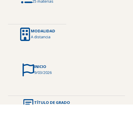
25 materias
MODALIDAD
A distancia
INICIO
9/03/2026
TÍTULO DE GRADO
Técnico/a en Niñez, Adolescencia y Familia