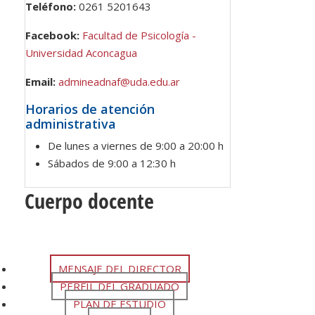
Teléfono:
0261 5201643
Facebook:
Facultad de Psicología -
Universidad Aconcagua
Email:
admineadnaf@uda.edu.ar
Horarios de atención
administrativa
De lunes a viernes de 9:00 a 20:00 h
Sábados de 9:00 a 12:30 h
Cuerpo docente
MENSAJE DEL DIRECTOR
PERFIL DEL GRADUADO
PLAN DE ESTUDIO