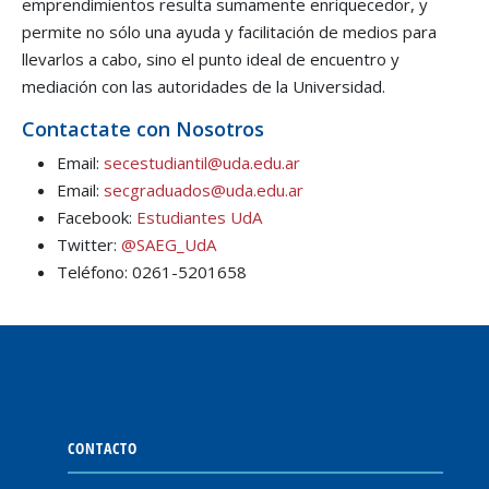
emprendimientos resulta sumamente enriquecedor, y
permite no sólo una ayuda y facilitación de medios para
llevarlos a cabo, sino el punto ideal de encuentro y
mediación con las autoridades de la Universidad.
Contactate con Nosotros
Email:
secestudiantil@uda.edu.ar
Email:
secgraduados@uda.edu.ar
Facebook:
Estudiantes UdA
Twitter:
@SAEG_UdA
Teléfono: 0261-5201658
CONTACTO