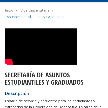
Inicio
Vida Universitaria
/
/
Asuntos Estudiantiles y Graduad os
SECRETARÍA DE ASUNTOS
ESTUDIANTILES Y GRADUADOS
Descripción
Espacio de servicio y encuentro para los estudiantes y
egresados de la Universidad del Aconcagua. La tarea de la