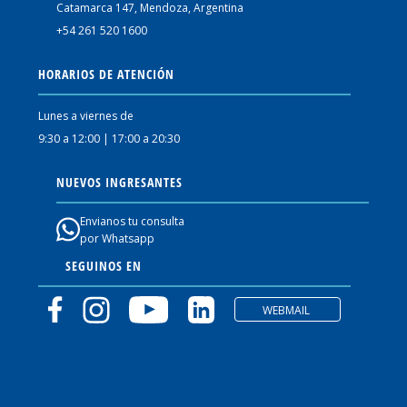
Catamarca 147, Mendoza, Argentina
+54 261 520 1600
HORARIOS DE ATENCIÓN
Lunes a viernes de
9:30 a 12:00 | 17:00 a 20:30
NUEVOS INGRESANTES
Envianos tu consulta
por Whatsapp
SEGUINOS EN
WEBMAIL