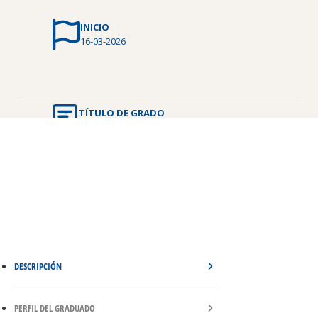
INICIO
16-03-2026
TÍTULO DE GRADO
Técnico Universitario en Marketing y Ventas
DESCRIPCIÓN
PERFIL DEL GRADUADO