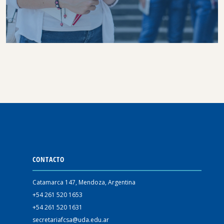
CONTACTO
Catamarca 147, Mendoza, Argentina
+54 261 520 1653
+54 261 520 1631
secretariafcsa@uda.edu.ar