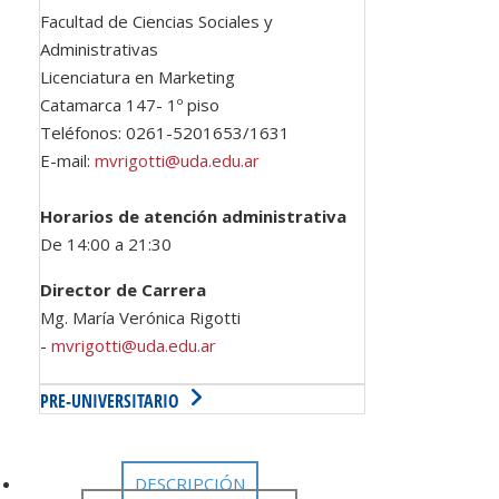
Facultad de Ciencias Sociales y
Administrativas
Licenciatura en Marketing
Catamarca 147- 1º piso
Teléfonos: 0261-5201653/1631
E-mail:
mvrigotti@uda.edu.ar
Horarios de atención administrativa
De 14:00 a 21:30
Director de Carrera
Mg. María Verónica Rigotti
-
mvrigotti@uda.edu.ar
PRE-UNIVERSITARIO
DESCRIPCIÓN