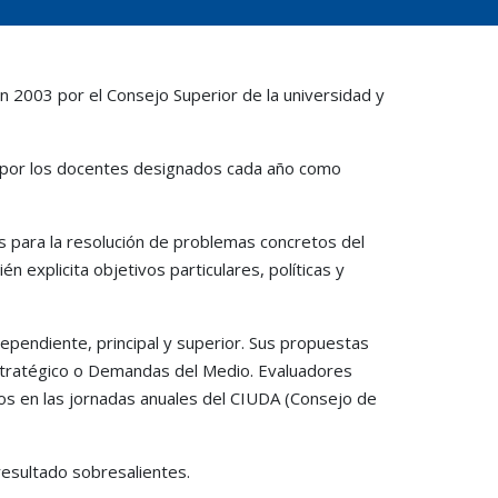
en 2003 por el Consejo Superior de la universidad y
o por los docentes designados cada año como
es para la resolución de problemas concretos del
n explicita objetivos particulares, políticas y
dependiente, principal y superior. Sus propuestas
stratégico o Demandas del Medio. Evaluadores
os en las jornadas anuales del CIUDA (Consejo de
resultado sobresalientes.