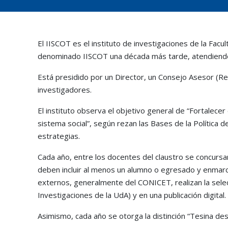
El IISCOT es el instituto de investigaciones de la Facu
denominado IISCOT una década más tarde, atendiendo a 
Está presidido por un Director, un Consejo Asesor (
investigadores.
El instituto observa el objetivo general de “Fortalece
sistema social”, según rezan las Bases de la Política d
estrategias.
Cada año, entre los docentes del claustro se concursan 
deben incluir al menos un alumno o egresado y enmar
externos, generalmente del CONICET, realizan la sele
Investigaciones de la UdA) y en una publicación digital.
Asimismo, cada año se otorga la distinción “Tesina d