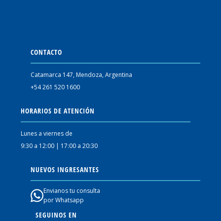
CONTACTO
Catamarca 147, Mendoza, Argentina
+54 261 520 1600
HORARIOS DE ATENCIÓN
Lunes a viernes de
9:30 a 12:00 | 17:00 a 20:30
NUEVOS INGRESANTES
Envianos tu consulta
por Whatsapp
SEGUINOS EN