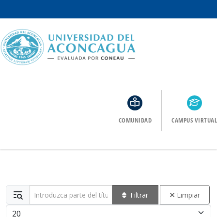
COMUNIDAD
CAMPUS VIRTUAL
Introduzca parte del título
Filtrar
Limpiar
Cantidad a mostrar