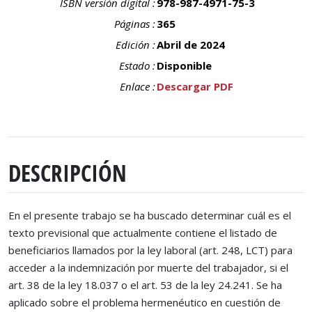
ISBN versión digital :
978-987-4971-75-3
Páginas :
365
Edición :
Abril de 2024
Estado :
Disponible
Enlace :
Descargar PDF
DESCRIPCIÓN
En el presente trabajo se ha buscado determinar cuál es el
texto previsional que actualmente contiene el listado de
beneficiarios llamados por la ley laboral (art. 248, LCT) para
acceder a la indemnización por muerte del trabajador, si el
art. 38 de la ley 18.037 o el art. 53 de la ley 24.241. Se ha
aplicado sobre el problema hermenéutico en cuestión de