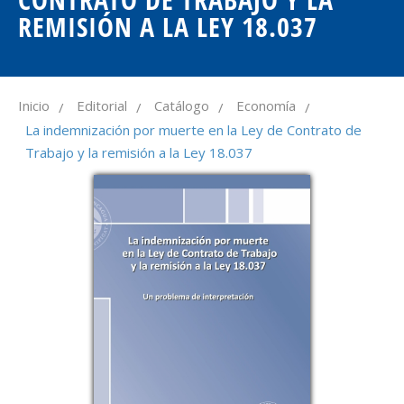
REMISIÓN A LA LEY 18.037
Inicio
Editorial
Catálogo
Economía
/
/
/
/
La indemnización por muerte en la Ley de Contrato de
Trabajo y la remisión a la Ley 18.037