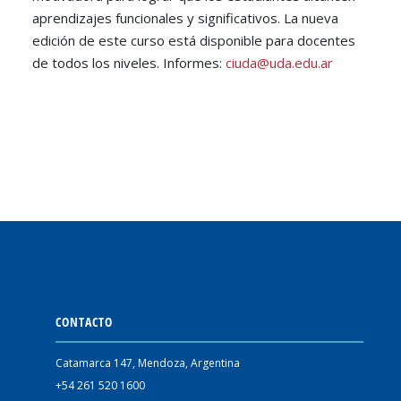
aprendizajes funcionales y significativos. La nueva
edición de este curso está disponible para docentes
de todos los niveles. Informes:
ciuda@uda.edu.ar
CONTACTO
Catamarca 147, Mendoza, Argentina
+54 261 520 1600