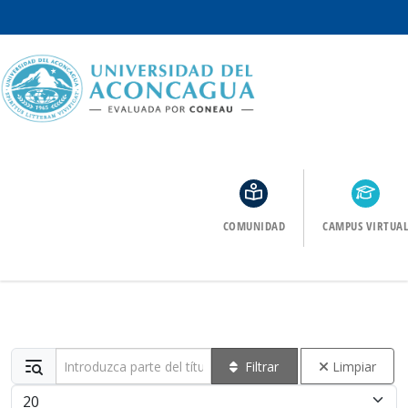
COMUNIDAD
CAMPUS VIRTUAL
Introduzca parte del título
Filtrar
Limpiar
Cantidad a mostrar