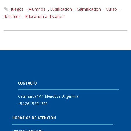
Juegos
,
Alumnos
,
Ludificación
,
Gamificación
,
Curso
,
docentes
,
Educación a distancia
CONTACTO
Catamarca 147, Mendoza, Argentina
+54 261 520 1600
HORARIOS DE ATENCIÓN