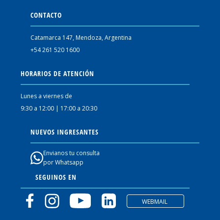
CONTACTO
Catamarca 147, Mendoza, Argentina
+54 261 520 1600
HORARIOS DE ATENCIÓN
Lunes a viernes de
9:30 a 12:00 | 17:00 a 20:30
NUEVOS INGRESANTES
Envianos tu consulta
por Whatsapp
SEGUINOS EN
WEBMAIL