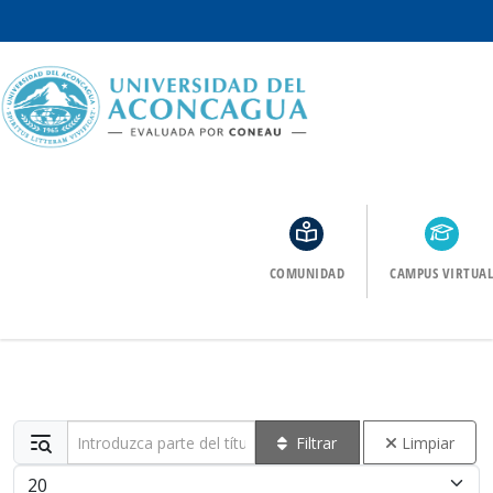
COMUNIDAD
CAMPUS VIRTUAL
Introduzca parte del título
Filtrar
Limpiar
Cantidad a mostrar