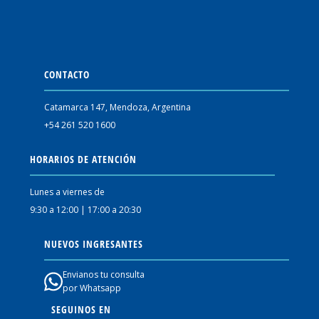
CONTACTO
Catamarca 147, Mendoza, Argentina
+54 261 520 1600
HORARIOS DE ATENCIÓN
Lunes a viernes de
9:30 a 12:00 | 17:00 a 20:30
NUEVOS INGRESANTES
Envianos tu consulta
por Whatsapp
SEGUINOS EN