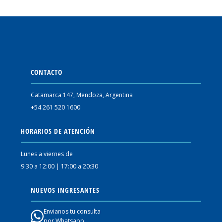
CONTACTO
Catamarca 147, Mendoza, Argentina
+54 261 520 1600
HORARIOS DE ATENCIÓN
Lunes a viernes de
9:30 a 12:00 | 17:00 a 20:30
NUEVOS INGRESANTES
Envianos tu consulta
por Whatsapp