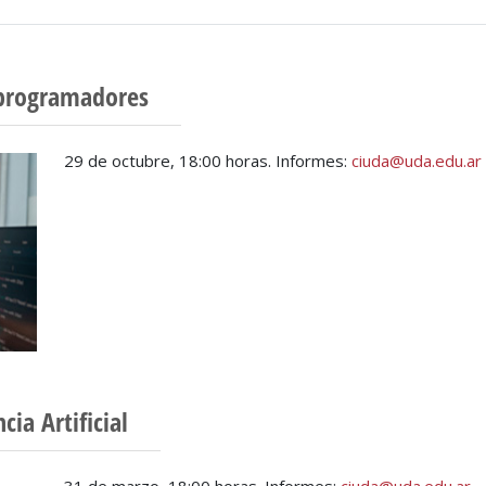
 programadores
29 de octubre, 18:00 horas. Informes:
ciuda@uda.edu.ar
cia Artificial