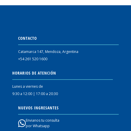
CONTACTO
Catamarca 147, Mendoza, Argentina
+54 261 520 1600
HORARIOS DE ATENCIÓN
Lunes a viernes de
9:30 a 12:00 | 17:00 a 20:30
NUEVOS INGRESANTES
Envianos tu consulta
por Whatsapp