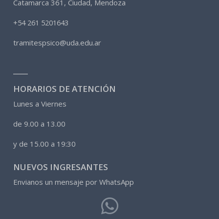
Catamarca 361, Ciudad, Mendoza
+54 261 5201643
tramitespsico@uda.edu.ar
HORARIOS DE ATENCIÓN
Lunes a Viernes
de 9.00 a 13.00
y de 15.00 a 19:30
NUEVOS INGRESANTES
Envianos un mensaje por WhatsApp