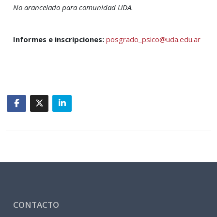
No arancelado para comunidad UDA.
Informes e inscripciones:
posgrado_psico@uda.edu.ar
CONTACTO