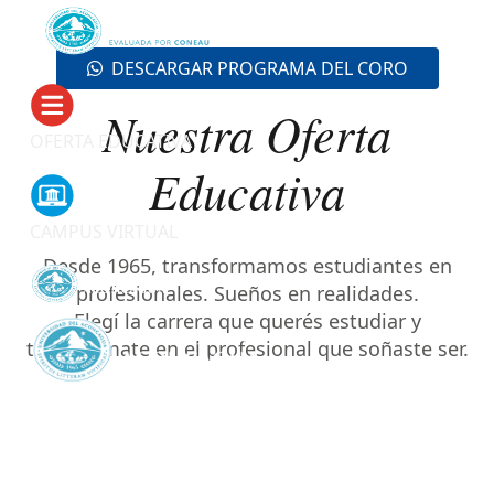
DESCARGAR PROGRAMA DEL CORO
Nuestra Oferta
OFERTA EDUCATIVA
Educativa
CAMPUS VIRTUAL
Desde 1965, transformamos estudiantes en
profesionales. Sueños en realidades.
Elegí la carrera que querés estudiar y
transformate en el profesional que soñaste ser.