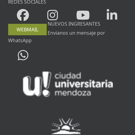
REDES SOCIALES
NUEVOS INGRESANTES
WEBMAIL
Envianos un mensaje por
WhatsApp