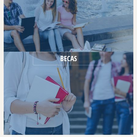
BECAS