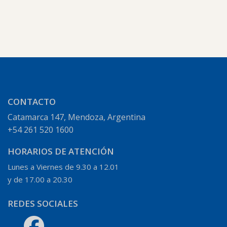
CONTACTO
C
a
tamarca 147, Mendoza, Argentina
+54 261 520 1600
HORARIOS DE ATENCIÓN
Lunes a Viernes de 9.30 a 12.01
y de 17.00 a 20.30
REDES SOCIALES