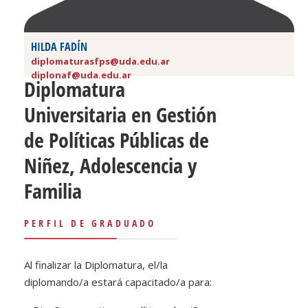
HILDA FADÍN
diplomaturasfps@uda.edu.ar
diplonaf@uda.edu.ar
Diplomatura
Universitaria en Gestión
de Políticas Públicas de
Niñez, Adolescencia y
Familia
PERFIL DE GRADUADO
Al finalizar la Diplomatura, el/la
diplomando/a estará capacitado/a para: