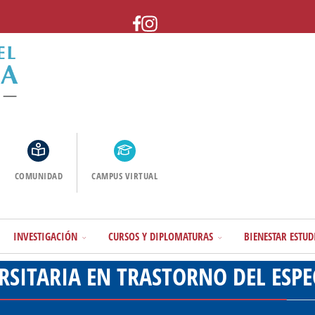
COMUNIDAD
CAMPUS VIRTUAL
INVESTIGACIÓN
CURSOS Y DIPLOMATURAS
BIENESTAR ESTUD
SITARIA EN TRASTORNO DEL ESPEC