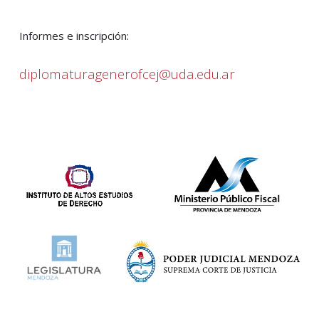
Informes e inscripción:
diplomaturagenerofcej@uda.edu.ar