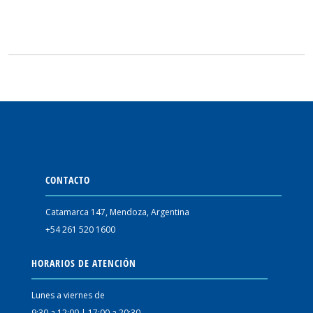
CONTACTO
Catamarca 147, Mendoza, Argentina
+54 261 520 1600
HORARIOS DE ATENCIÓN
Lunes a viernes de
9:30 a 12:00 | 17:00 a 20:30