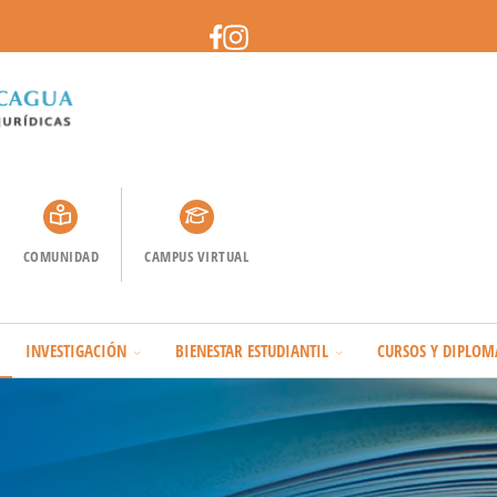
COMUNIDAD
CAMPUS VIRTUAL
INVESTIGACIÓN
BIENESTAR ESTUDIANTIL
CURSOS Y DIPLOM