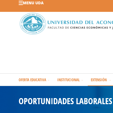
MENU UDA
OFERTA EDUCATIVA
INSTITUCIONAL
EXTENSIÓN
OPORTUNIDADES LABORALES