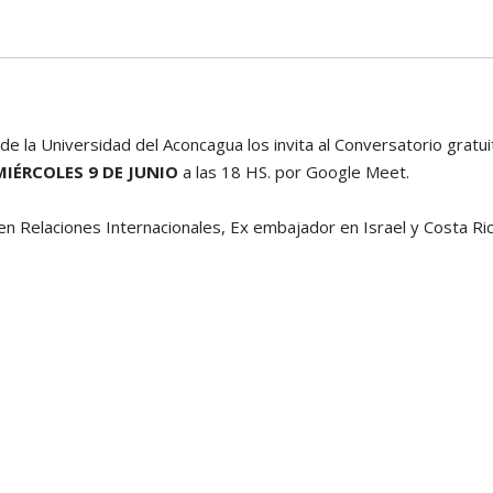
 de la Universidad del Aconcagua los invita al Conversatorio grat
MIÉRCOLES 9 DE JUNIO
a las 18 HS. por Google Meet.
en Relaciones Internacionales, Ex embajador en Israel y Costa Ri