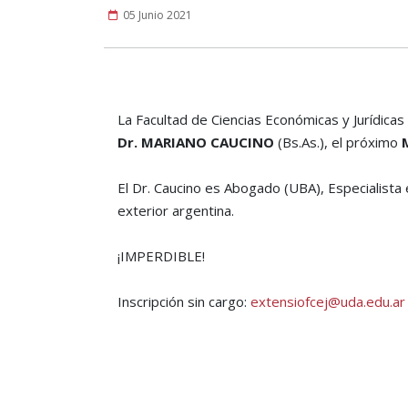
05 Junio 2021
La Facultad de Ciencias Económicas y Jurídicas
Dr. MARIANO CAUCINO
(Bs.As.), el próximo
El Dr. Caucino es Abogado (UBA), Especialista 
exterior argentina.
¡IMPERDIBLE!
Inscripción sin cargo:
extensiofcej@uda.edu.ar