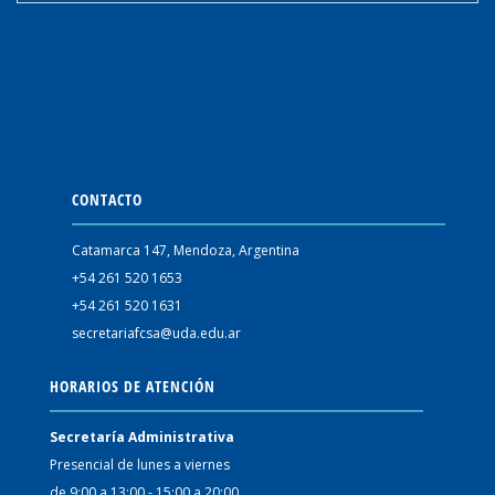
CONTACTO
Catamarca 147, Mendoza, Argentina
+54 261 520 1653
+54 261 520 1631
secretariafcsa@uda.edu.ar
HORARIOS DE ATENCIÓN
Secretaría Administrativa
Presencial de lunes a viernes
de 9:00 a 13:00 - 15:00 a 20:00