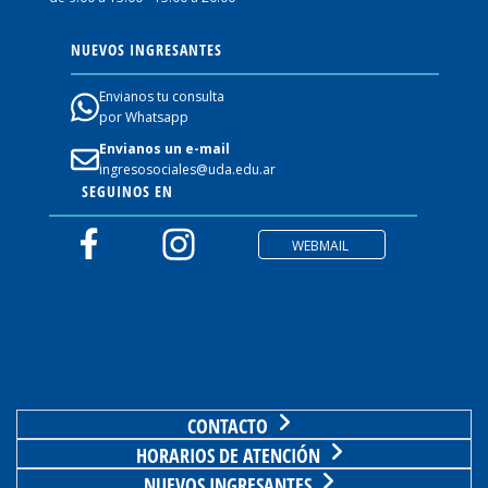
NUEVOS INGRESANTES
Envianos tu consulta
por Whatsapp
Envianos un e-mail
ingresosociales@uda.edu.ar
SEGUINOS EN
WEBMAIL
CONTACTO
HORARIOS DE ATENCIÓN
NUEVOS INGRESANTES