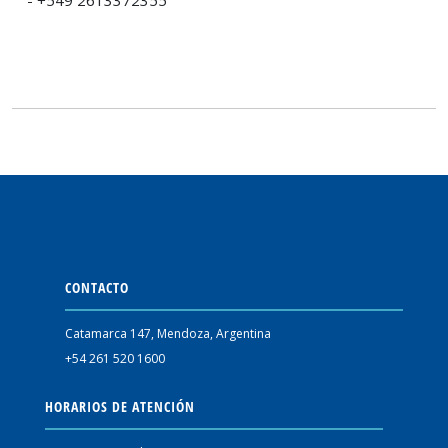
- +549 2613372355
CONTACTO
Catamarca 147, Mendoza, Argentina
+54 261 520 1600
HORARIOS DE ATENCIÓN