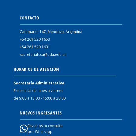
CONTACTO
Catamarca 147, Mendoza, Argentina
+54 261 520 1653
+54 261 520 1631
secretariafcsa@uda.edu.ar
HORARIOS DE ATENCIÓN
Secretaría Administrativa
Presencial de lunes a viernes
de 9:00 a 13:00 - 15:00 a 20:00
NUEVOS INGRESANTES
Envianos tu consulta
por Whatsapp