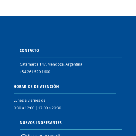
CONTACTO
Catamarca 147, Mendoza, Argentina
+54 261 520 1600
HORARIOS DE ATENCIÓN
Lunes a viernes de
9:30 a 12:00 | 17:00 a 20:30
NUEVOS INGRESANTES
Envianos tu consulta