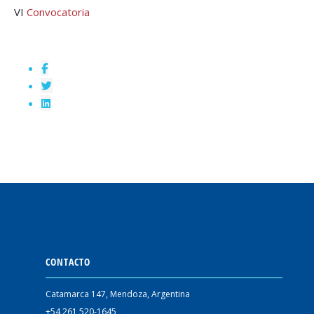
VI
Convocatoria
CONTACTO
Catamarca 147, Mendoza, Argentina
+54 261 520-1645