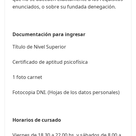
enunciados, o sobre su fundada denegación.
Documentación para ingresar
Título de Nivel Superior
Certificado de aptitud psicofísica
1 foto carnet
Fotocopia DNI. (Hojas de los datos personales)
Horarios de cursado
Viernes de 18.30 a 22.00 hs. y sábados de 8.00 a