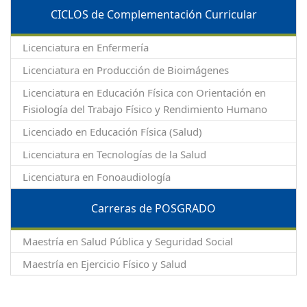
CICLOS de Complementación Curricular
Licenciatura en Enfermería
Licenciatura en Producción de Bioimágenes
Licenciatura en Educación Física con Orientación en
Fisiología del Trabajo Físico y Rendimiento Humano
Licenciado en Educación Física (Salud)
Licenciatura en Tecnologías de la Salud
Licenciatura en Fonoaudiología
Carreras de POSGRADO
Maestría en Salud Pública y Seguridad Social
Maestría en Ejercicio Físico y Salud