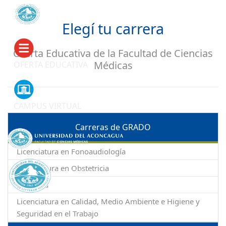
Elegí tu carrera
Oferta Educativa de la Facultad de Ciencias
Médicas
OFERTA EDUCATIVA
CAMPUS VIRTUAL
Carreras de GRADO
Licenciatura en Fonoaudiología
Licenciatura en Obstetricia
Medicina
Licenciatura en Calidad, Medio Ambiente e Higiene y
Seguridad en el Trabajo