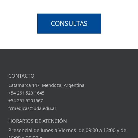
CONSULTAS
CONTACTO
Catamarca 147, Mendoza, Argentina
+54 261 520-1645
+54 261 5201667
fcmedicas@uda.edu.ar
HORARIOS DE ATENCIÓN
Presencial de lunes a Viernes de 09:00 a 13:00 y de