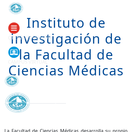
Instituto de
investigación de
OFERTA EDUCATIVA
la Facultad de
CAMPUS VIRTUAL
Ciencias Médicas
La Facultad de Ciencias Médicas desarrolla su propio