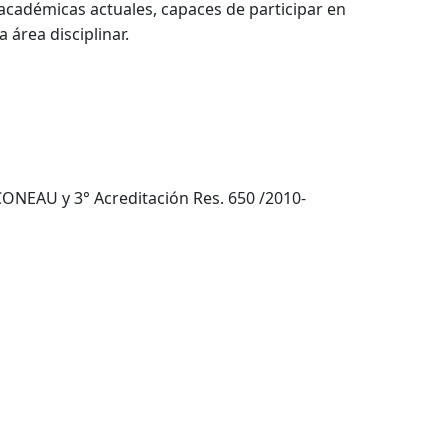
s académicas actuales, capaces de participar en
área disciplinar.
ONEAU y 3° Acreditación Res. 650 /2010-