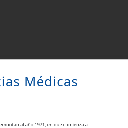
cias Médicas
 remontan al año 1971, en que comienza a