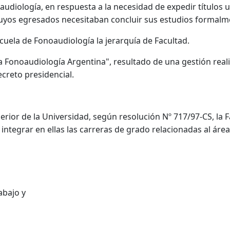
audiología, en respuesta a la necesidad de expedir títulos u
 cuyos egresados necesitaban concluir sus estudios formalm
uela de Fonoaudiología la jerarquía de Facultad.
la Fonoaudiología Argentina", resultado de una gestión real
creto presidencial.
perior de la Universidad, según resolución Nº 717/97-CS, la
integrar en ellas las carreras de grado relacionadas al área 
abajo y