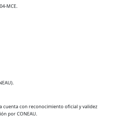
004-MCE.
ONEAU).
ra cuenta con reconocimiento oficial y validez
ación por CONEAU.