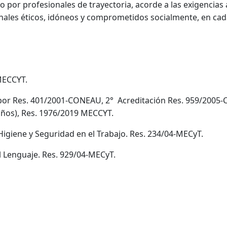
do por profesionales de trayectoria, acorde a las exigencia
ales éticos, idóneos y comprometidos socialmente, en cada 
 MECCYT.
por Res. 401/2001-CONEAU, 2° Acreditación Res. 959/2005-C
ños), Res. 1976/2019 MECCYT.
Higiene y Seguridad en el Trabajo. Res. 234/04-MECyT.
l Lenguaje. Res. 929/04-MECyT.