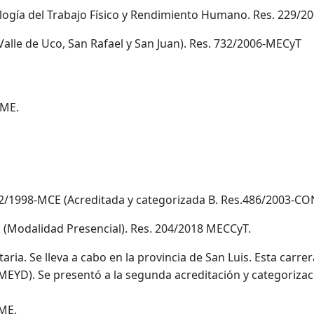
iología del Trabajo Físico y Rendimiento Humano. Res. 229/2
, Valle de Uco, San Rafael y San Juan). Res. 732/2006-MECyT
 ME.
722/1998-MCE (Acreditada y categorizada B. Res.486/2003-C
l (Modalidad Presencial). Res. 204/2018 MECCyT.
aria. Se lleva a cabo en la provincia de San Luis. Esta carre
6-MEYD). Se presentó a la segunda acreditación y categoriz
 ME.