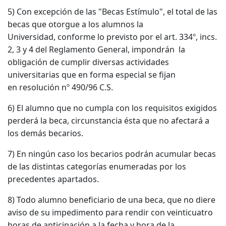
5) Con excepción de las "Becas Estímulo", el total de las
becas que otorgue a los alumnos la
Universidad, conforme lo previsto por el art. 334º, incs.
2, 3 y 4 del Reglamento General, impondrán la
obligación de cumplir diversas actividades
universitarias que en forma especial se fijan
en resolución nº 490/96 C.S.
6) El alumno que no cumpla con los requisitos exigidos
perderá la beca, circunstancia ésta que no afectará a
los demás becarios.
7) En ningún caso los becarios podrán acumular becas
de las distintas categorías enumeradas por los
precedentes apartados.
8) Todo alumno beneficiario de una beca, que no diere
aviso de su impedimento para rendir con veinticuatro
horas de anticipación a la fecha y hora de la