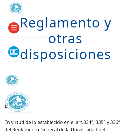
Reglamento y
otras
OFERTA EDUCATIVA
disposiciones
CAMPUS VIRTUAL
Becas
En virtud de lo establecido en el art.334°, 335° y 336°
del Reglamento General de la Universidad del