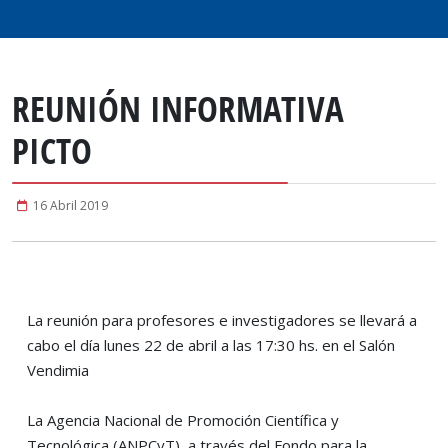
REUNIÓN INFORMATIVA
PICTO
16 Abril 2019
La reunión para profesores e investigadores se llevará a
cabo el día lunes 22 de abril a las 17:30 hs. en el Salón
Vendimia
La Agencia Nacional de Promoción Científica y
Tecnológica (ANPCyT), a través del Fondo para la